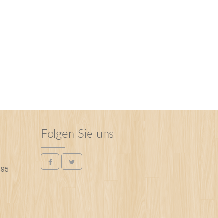
Folgen Sie uns
695