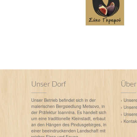
Unser Dorf
Über
Unser Betrieb befindet sich in der
Unsere
malerischen Bergsiedlung Metsovo, in
Unsere
der Präfektur Ioannina. Es handelt sich
Unsere
um eine traditionelle Kleinstadt, erbaut
Kontak
an den Hängen des Pindusgebirges, in
einer beeindruckenden Landschaft mit
reicher Flora und Fauna.