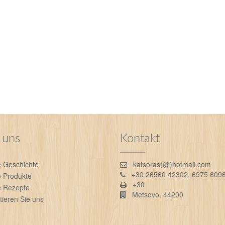
 uns
Kontakt
 Geschichte
katsoras(@)hotmail.com
+30 26560 42302, 6975 609
 Produkte
+30
 Rezepte
Metsovo, 44200
tieren Sie uns