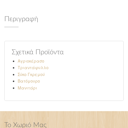
Περιγραφή
Σχετικά Προϊόντα
Αγριοκέρασο
Τριαντάφυλλο
Σύκο Γκρεμού
Βατόμουρο
Μανιτάρι
Το Χωριό Μας