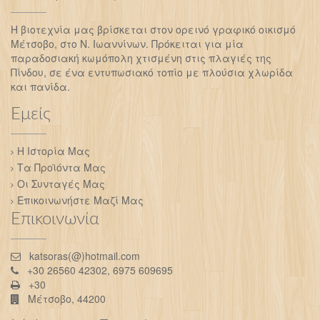
Η βιοτεχνία μας βρίσκεται στον ορεινό γραφικό οικισμό
Μέτσοβο, στο Ν. Ιωαννίνων. Πρόκειται για μία
παραδοσιακή κωμόπολη χτισμένη στις πλαγιές της
Πίνδου, σε ένα εντυπωσιακό τοπίο με πλούσια χλωρίδα
και πανίδα.
Εμείς
Η Ιστορία Μας
Τα Προϊόντα Μας
Οι Συνταγές Μας
Επικοινωνήστε Μαζί Μας
Επικοινωνία
katsoras(@)hotmail.com
+30 26560 42302, 6975 609695
+30
Μέτσοβο, 44200