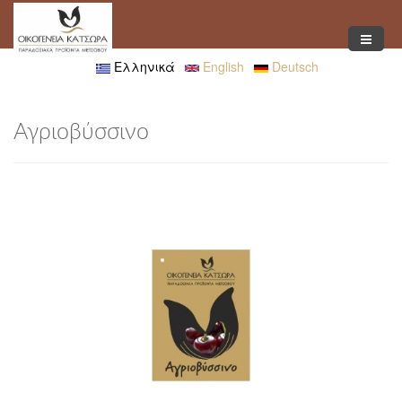
Παράκαμψη προς το κυρίως περιεχόμενο
Ελληνικά
English
Deutsch
Αγριοβύσσινο